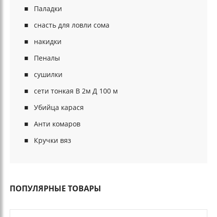
Паладки
снасть для ловли сома
накидки
Пеналы
сушилки
сети тонкая В 2м Д 100 м
Убийца карася
Анти комаров
Кручки вяз
ПОПУЛЯРНЫЕ ТОВАРЫ