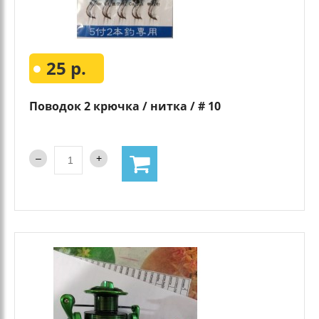
25 р.
Поводок 2 крючка / нитка / # 10