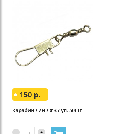
150 р.
Карабин / ZH / # 3 / уп. 50шт