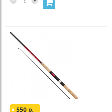
550 р.