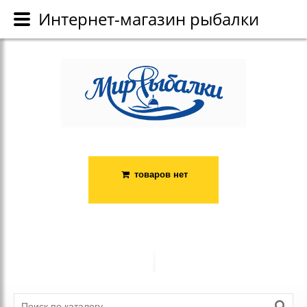
Каталог
Интернет-магазин рыбалки
Интернет-магазин рыбалки
товаров нет