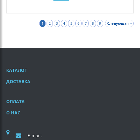
1
2
3
4
5
6
7
8
9
Следующая >
КАТАЛОГ
ДОСТАВКА
ОПЛАТА
О НАС
E-mail: