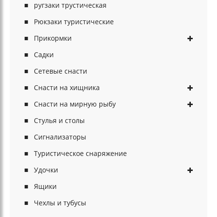
ругзаки трустическая
Рюкзаки туристические
Прикормки
Садки
Сетевые снасти
Снасти на хищника
Снасти на мирную рыбу
Стулья и столы
Сигнализаторы
Туристическое снаряжение
Удочки
Ящики
Чехлы и тубусы