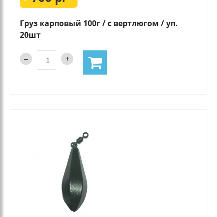
Груз карповый 100г / с вертлюгом / уп.
20шт