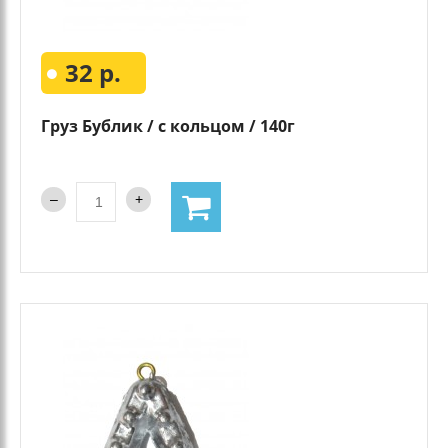
32 р.
Груз Бублик / с кольцом / 140г