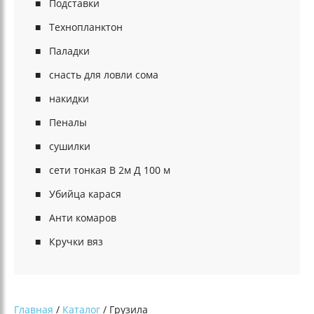
Подставки
Технопланктон
Паладки
снасть для ловли сома
накидки
Пеналы
сушилки
сети тонкая В 2м Д 100 м
Убийца карася
Анти комаров
Кручки вяз
Главная
/
Каталог
/ Грузила