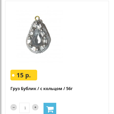
15 р.
Груз Бублик / с кольцом / 56г