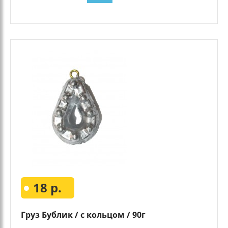
18 р.
Груз Бублик / с кольцом / 90г