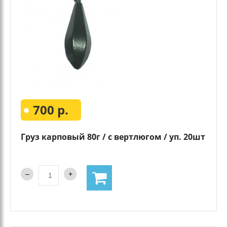
700 р.
Груз карповый 80г / с вертлюгом / уп. 20шт