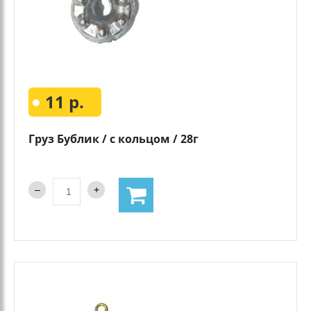
11 р.
Груз Бублик / с кольцом / 28г