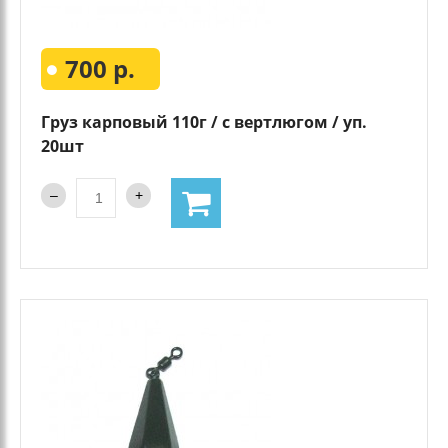
700 р.
Груз карповый 110г / с вертлюгом / уп.
20шт