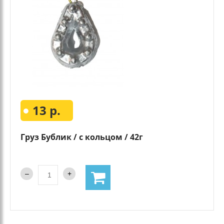
13 р.
Груз Бублик / с кольцом / 42г