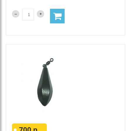
700 р.