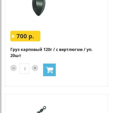
700 р.
Груз карповый 120г / с вертлюгом / уп.
20шт