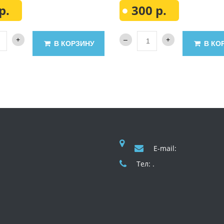
р.
300 р.
В КОРЗИНУ
В КО
E-mail:
Тел: .