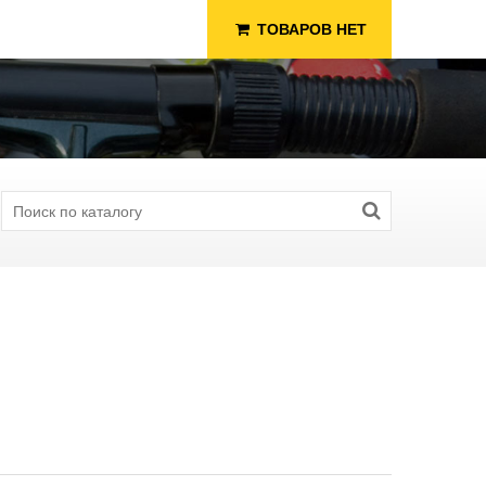
ТОВАРОВ НЕТ
я Рыбалки