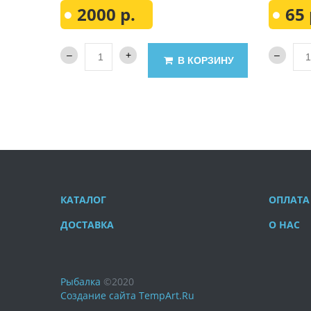
2000 р.
65 
В КОРЗИНУ
КАТАЛОГ
ОПЛАТА
ДОСТАВКА
О НАС
Рыбалка
©
2020
Создание сайта
TempArt.Ru