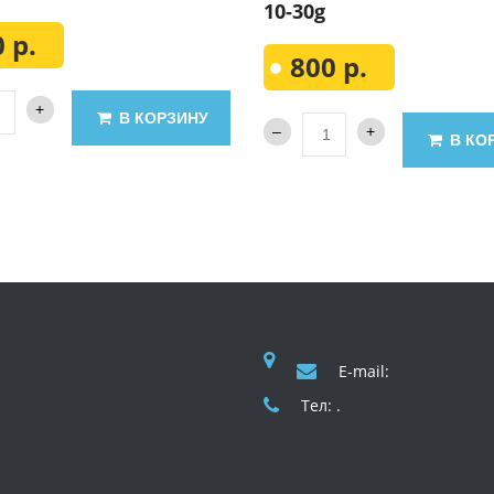
10-30g
 р.
800 р.
В КОРЗИНУ
В КО
E-mail:
Тел: .