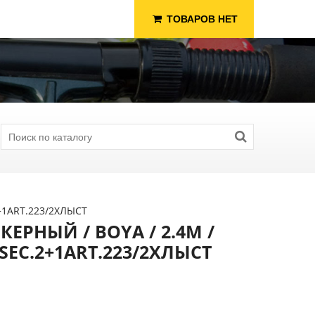
ТОВАРОВ НЕТ
2+1ART.223/2ХЛЫСТ
ЕРНЫЙ / BOYA / 2.4М /
GSEC.2+1ART.223/2ХЛЫСТ
я Рыбалки