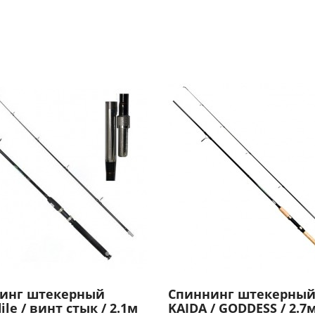
инг штекерный
Спиннинг штекерный
ile / винт стык / 2.1м
KAIDA / GODDESS / 2.7м