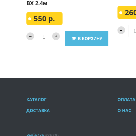
BX 2.4м
260
550 р.
В КОРЗИНУ
КАТАЛОГ
ОПЛАТА
ДОСТАВКА
О НАС
Рыбалка
©
2020