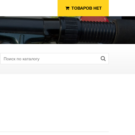
ТОВАРОВ НЕТ
я Рыбалки