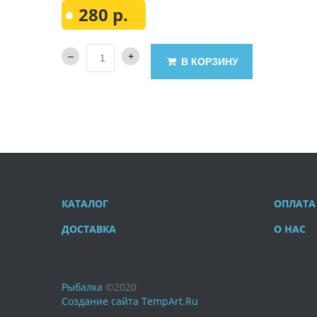
280 р.
В КОРЗИНУ
КАТАЛОГ
ОПЛАТА
ДОСТАВКА
О НАС
Рыбалка
©
2020
Создание сайта
TempArt.Ru