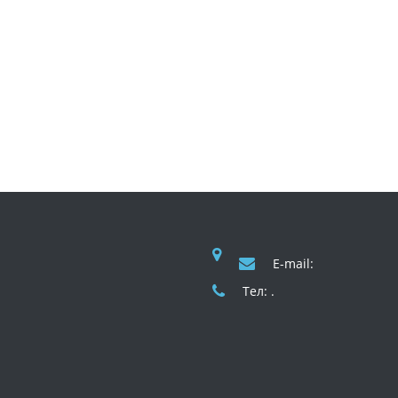
E-mail:
Тел: .