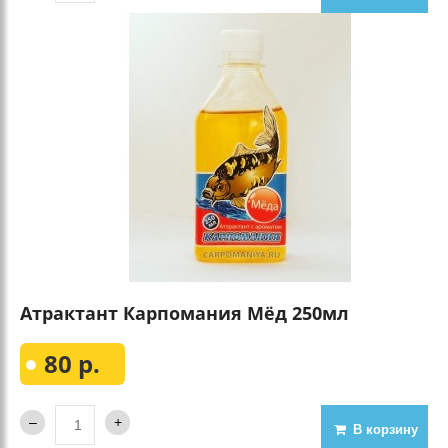
Атрактант Карпомания Мёд 250мл
80 р.
В корзину