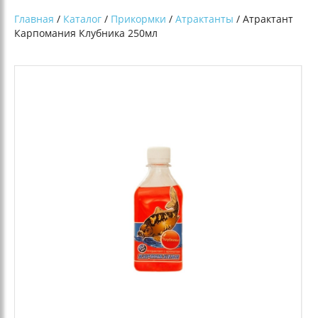
Главная
/
Каталог
/
Прикормки
/
Атрактанты
/ Атрактант
Карпомания Клубника 250мл