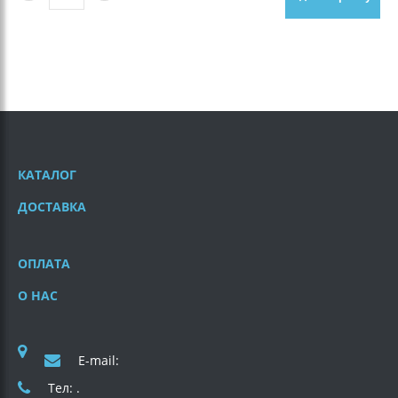
КАТАЛОГ
ДОСТАВКА
ОПЛАТА
О НАС
E-mail:
Тел: .