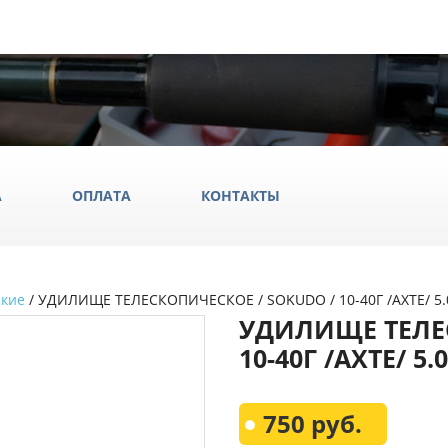
А
ОПЛАТА
КОНТАКТЫ
ские
/ УДИЛИЩЕ ТЕЛЕСКОПИЧЕСКОЕ / SOKUDO / 10-40Г /AXTE/ 5.
ила
УДИЛИЩЕ ТЕЛЕ
ки
10-40Г /AXTE/ 
да и обувь
Всё Дл
750 руб.
аки