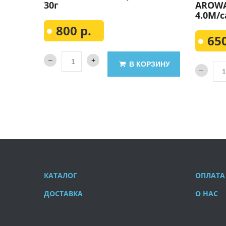
30г
AROWAN
4.0М/c
800 р.
650
В КОРЗИНУ
КАТАЛОГ
ОПЛАТА
ДОСТАВКА
О НАС