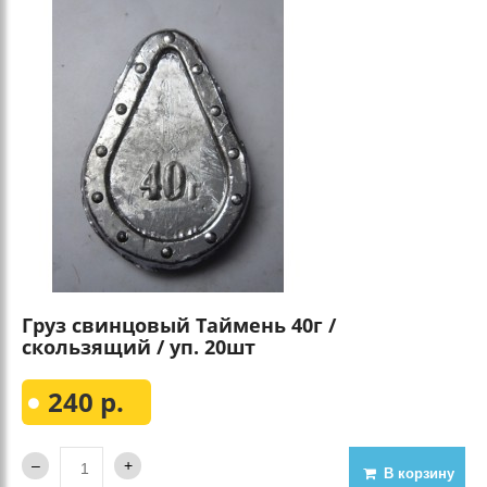
Груз свинцовый Таймень 40г /
скользящий / уп. 20шт
240 р.
В корзину