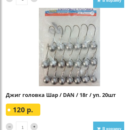
В корзину
Джиг головка Шар / DAN / 18г / уп. 20шт
120 р.
В корзину