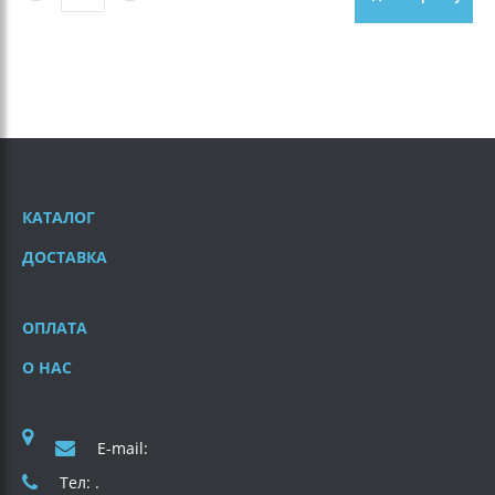
КАТАЛОГ
ДОСТАВКА
ОПЛАТА
О НАС
E-mail:
Тел: .