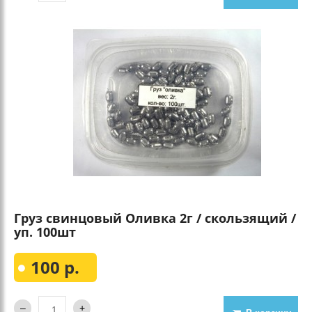
Груз свинцовый Оливка 2г / скользящий /
уп. 100шт
100 р.