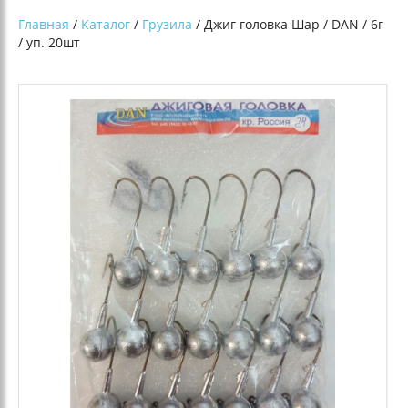
Главная
/
Каталог
/
Грузила
/ Джиг головка Шар / DAN / 6г
/ уп. 20шт