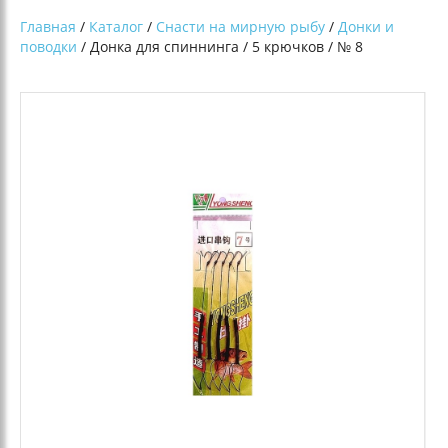
Главная
/
Каталог
/
Снасти на мирную рыбу
/
Донки и
поводки
/ Донка для спиннинга / 5 крючков / № 8