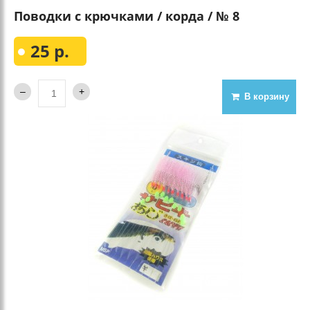
Поводки с крючками / корда / № 8
25 р.
В корзину