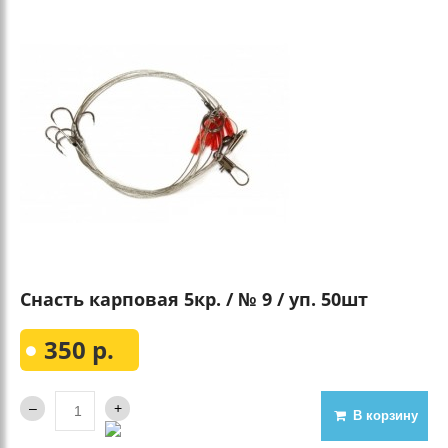
Снасть карповая 5кр. / № 9 / уп. 50шт
350 р.
В корзину