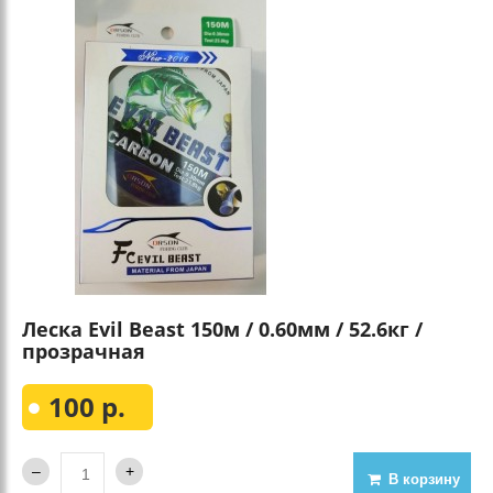
Леска Evil Beast 150м / 0.60мм / 52.6кг /
прозрачная
100 р.
В корзину