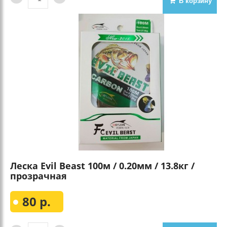
В корзину
Леска Evil Beast 100м / 0.20мм / 13.8кг /
прозрачная
80 р.