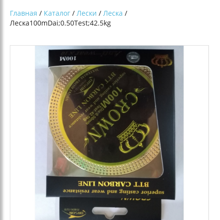
Главная
/
Каталог
/
Лески
/
Леска
/
Леска100mDai;0.50Test;42.5kg