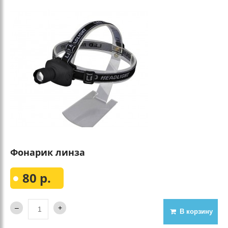
Фонарик линза
80 р.
В корзину