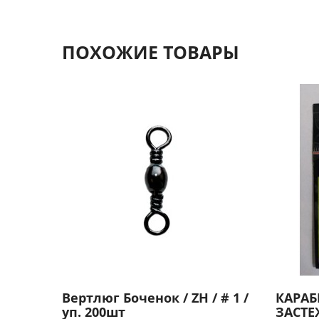
ПОХОЖИЕ ТОВАРЫ
Вертлюг Боченок / ZH / # 1 /
КАРАБ
уп. 200шт
ЗАСТЕ