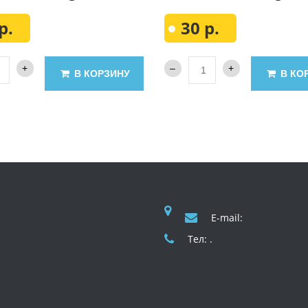
р.
30 р.
В КОРЗИНУ
В КО
E-mail:
Тел: .