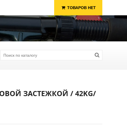
ТОВАРОВ НЕТ
ОВОЙ ЗАСТЕЖКОЙ / 42KG/
я Рыбалки