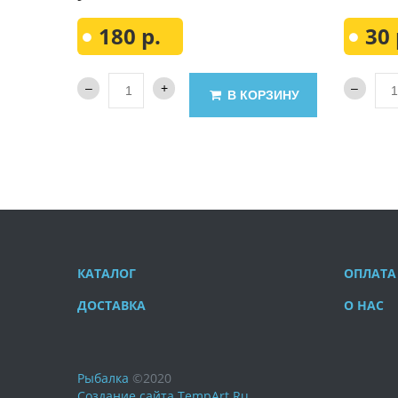
180 р.
30 
В КОРЗИНУ
КАТАЛОГ
ОПЛАТА
ДОСТАВКА
О НАС
Рыбалка
©
2020
Создание сайта
TempArt.Ru