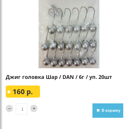
Джиг головка Шар / DAN / 6г / уп. 20шт
160 р.
В корзину