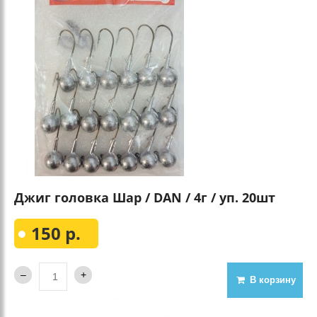
Джиг головка Шар / DAN / 4г / уп. 20шт
150 р.
В корзину