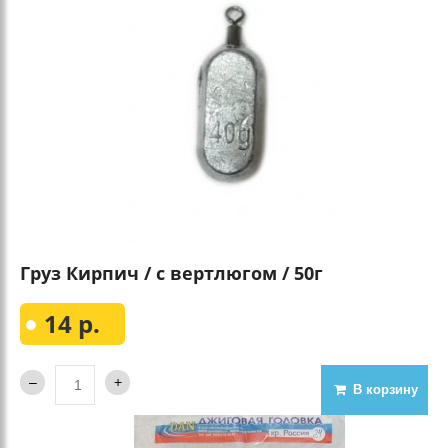
Груз Кирпич / с вертлюгом / 50г
14 р.
В корзину