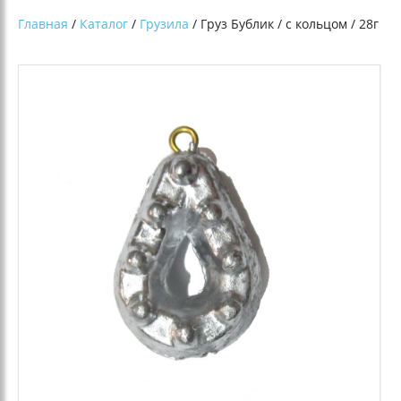
Главная
/
Каталог
/
Грузила
/ Груз Бублик / с кольцом / 28г