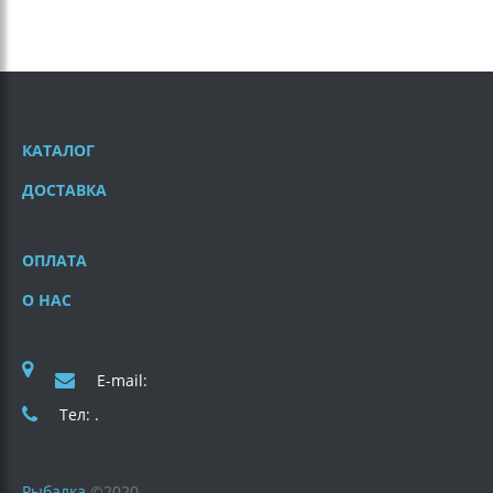
КАТАЛОГ
ДОСТАВКА
ОПЛАТА
О НАС
E-mail:
Тел: .
Рыбалка
©
2020