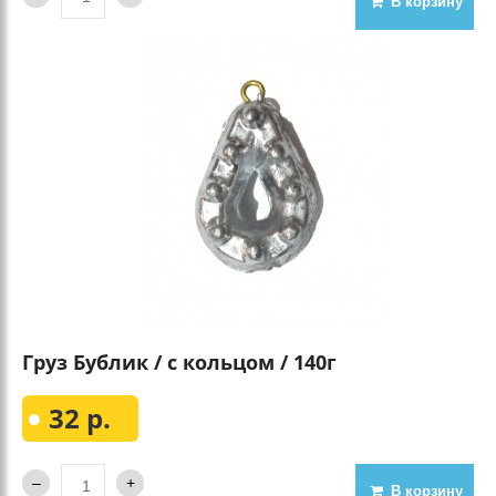
В корзину
Груз Бублик / с кольцом / 140г
32 р.
В корзину