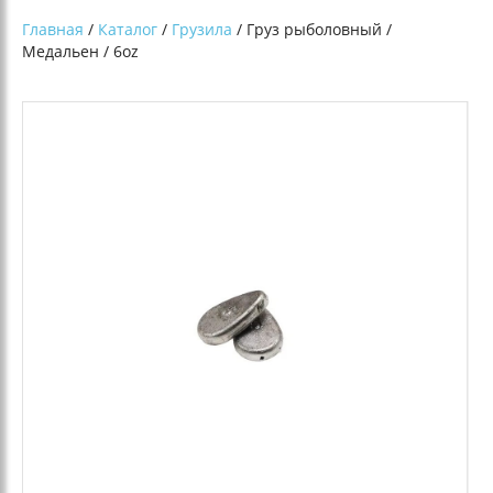
Главная
/
Каталог
/
Грузила
/ Груз рыболовный /
Медальен / 6oz