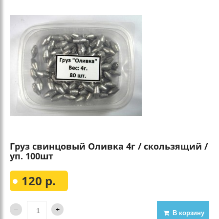
Груз свинцовый Оливка 4г / скользящий /
уп. 100шт
120 р.
В корзину