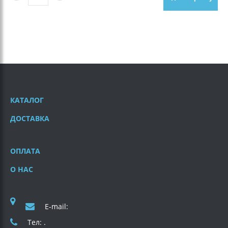
КАТАЛОГ
ДОСТАВКА
ОПЛАТА
О НАС
E-mail:
Тел: .