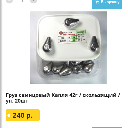
В корзину
Груз свинцовый Капля 42г / скользящий /
уп. 20шт
240 р.