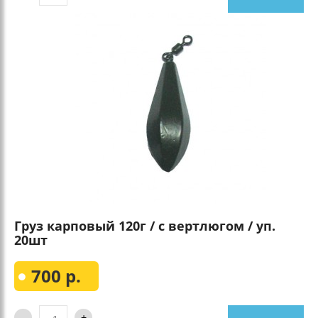
Груз карповый 120г / с вертлюгом / уп.
20шт
700 р.