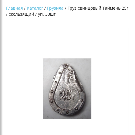
Главная
/
Каталог
/
Грузила
/ Груз свинцовый Таймень 25г
/ скользящий / уп. 30шт