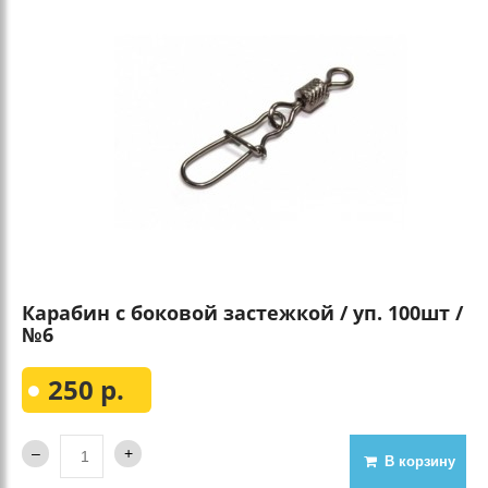
Карабин с боковой застежкой / уп. 100шт /
№6
250 р.
В корзину