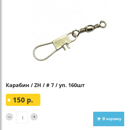
Карабин / ZH / # 7 / уп. 160шт
150 р.
В корзину