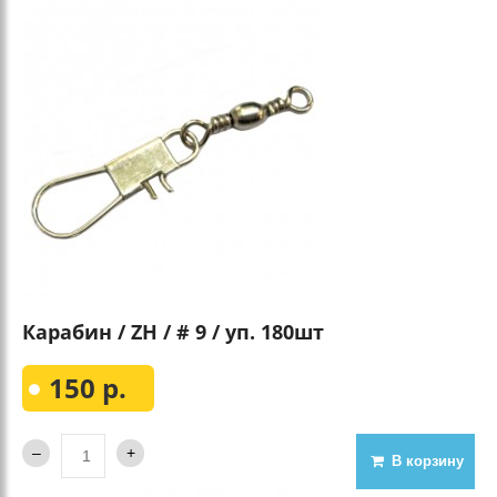
Карабин / ZH / # 9 / уп. 180шт
150 р.
В корзину