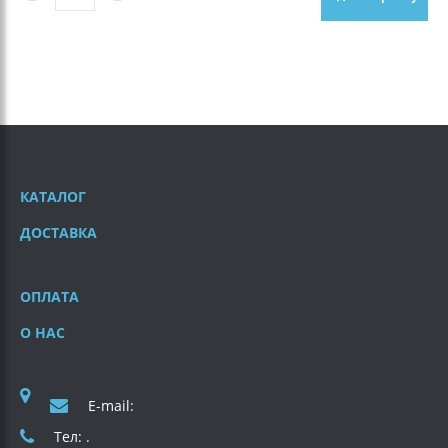
КАТАЛОГ
ДОСТАВКА
ОПЛАТА
О НАС
E-mail:
Тел: .