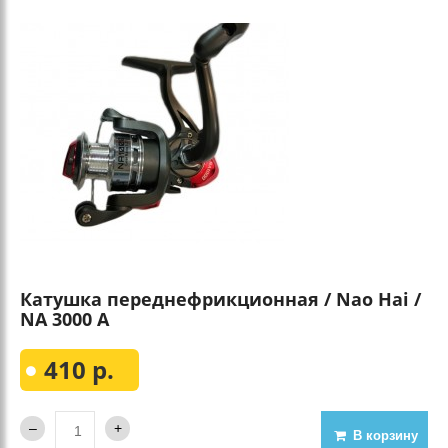
Катушка переднефрикционная / Nao Hai /
NA 3000 А
410 р.
В корзину