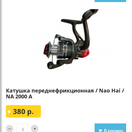
Катушка переднефрикционная / Nao Hai /
NA 2000 А
380 р.
В корзину