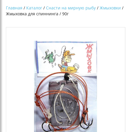
Главная
/
Каталог
/
Снасти на мирную рыбу
/
Жмыховки
/
Жмыховка для спиннинга / 90г