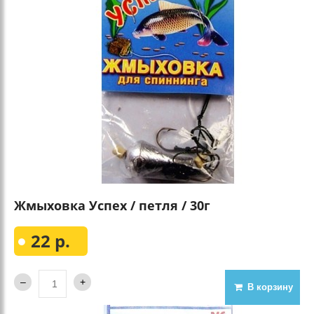
Жмыховка Успех / петля / 30г
22 р.
В корзину