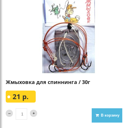
Жмыховка для спиннинга / 30г
21 р.
В корзину