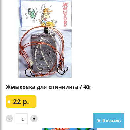
Жмыховка для спиннинга / 40г
22 р.
В корзину