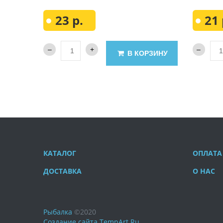
23 р.
21 
В КОРЗИНУ
КАТАЛОГ
ОПЛАТА
ДОСТАВКА
О НАС
Рыбалка
©
2020
Создание сайта
TempArt.Ru