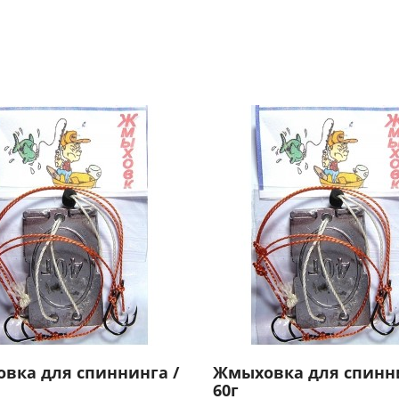
вка для спиннинга /
Жмыховка для спинни
60г