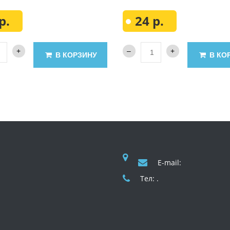
р.
24 р.
В КОРЗИНУ
В КО
E-mail:
Тел: .