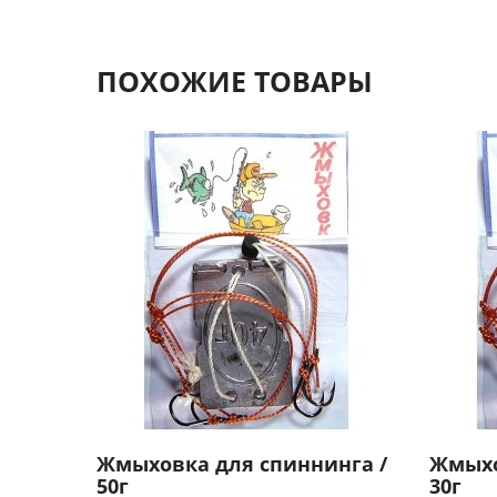
ПОХОЖИЕ ТОВАРЫ
Жмыховка для спиннинга /
Жмыхо
50г
30г