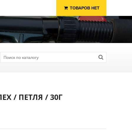
ТОВАРОВ НЕТ
Х / ПЕТЛЯ / 30Г
я Рыбалки