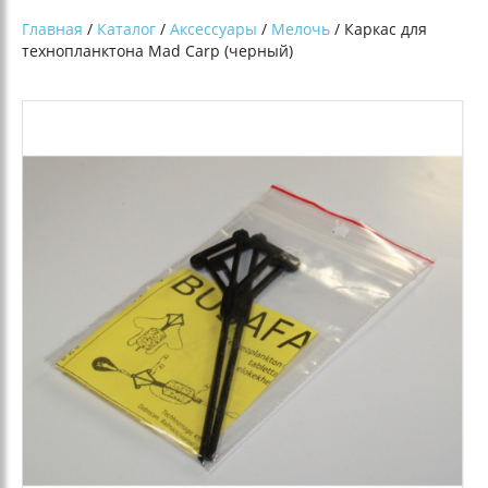
Главная
/
Каталог
/
Аксессуары
/
Мелочь
/ Каркас для
технопланктона Mad Carp (черный)