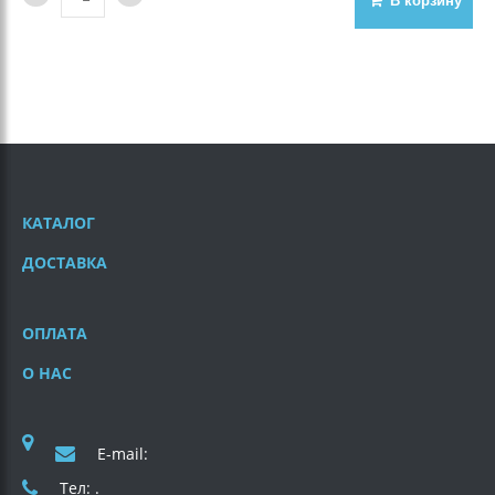
В корзину
КАТАЛОГ
ДОСТАВКА
ОПЛАТА
О НАС
E-mail:
Тел: .