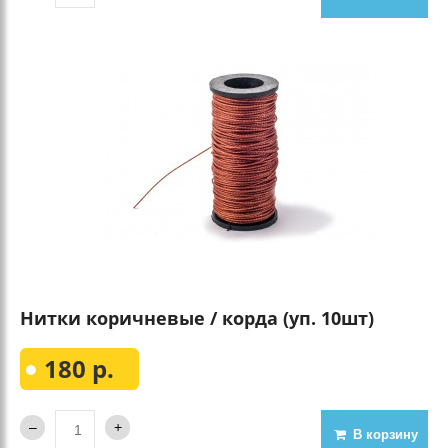
Нитки коричневые / корда (уп. 10шт)
180 р.
В корзину