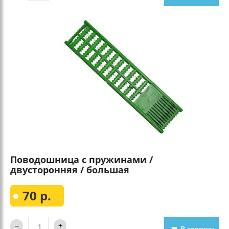
Поводошница с пружинами /
двусторонняя / большая
70 р.