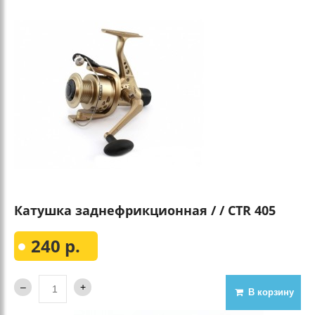
Катушка заднефрикционная / / CTR 405
240 р.
В корзину