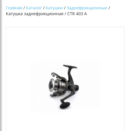
Главная
/
Каталог
/
Катушки
/
Заднефрикционные
/
Катушка заднефрикционная / CTR 403 A