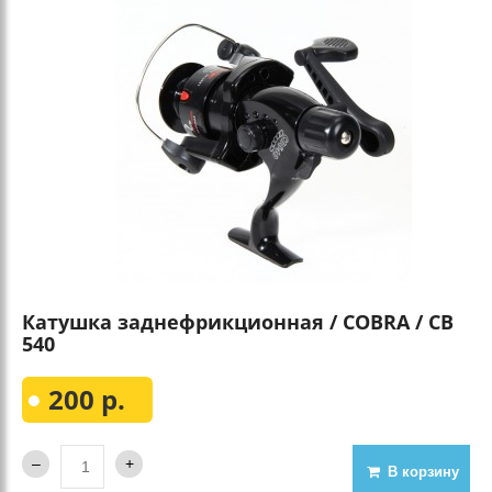
Катушка заднефрикционная / COBRA / CB
540
200 р.
В корзину