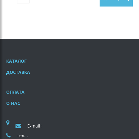
КАТАЛОГ
ДОСТАВКА
ОПЛАТА
О НАС
E-mail:
Тел: .