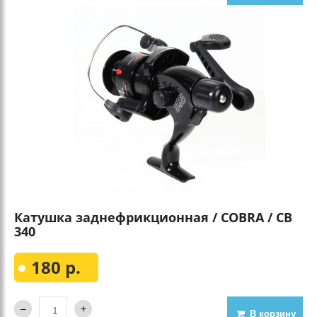
Катушка заднефрикционная / COBRA / CB
340
180 р.
В корзину