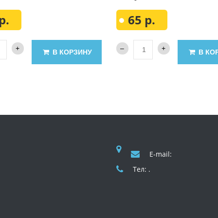
р.
65 р.
В КОРЗИНУ
В КО
E-mail:
Тел: .