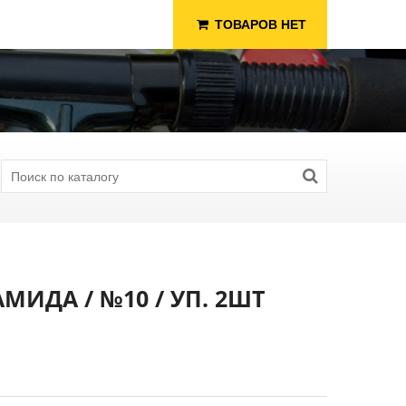
ТОВАРОВ НЕТ
ИДА / №10 / УП. 2ШТ
я Рыбалки