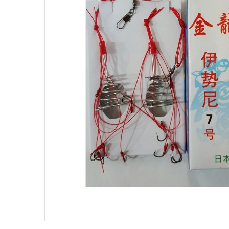
Поплавки
Рюкз
Прикормки
Садк
Сетевые снасти
Снас
Снасти на мирную рыбу
Стул
Туристическое снаряжение
Удоч
Ящики
Техн