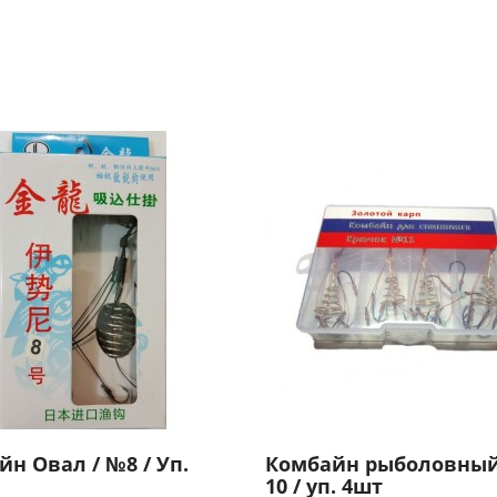
н Овал / №8 / Уп.
Комбайн рыболовный
10 / уп. 4шт