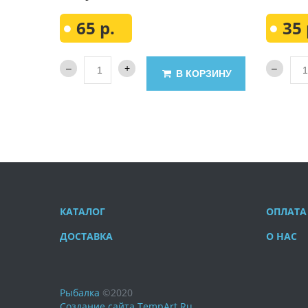
65 р.
35 
В КОРЗИНУ
КАТАЛОГ
ОПЛАТА
ДОСТАВКА
О НАС
Рыбалка
©
2020
Создание сайта
TempArt.Ru