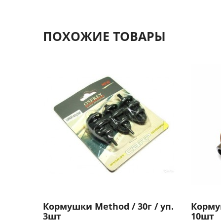
ПОХОЖИЕ ТОВАРЫ
Кормушки Method / 30г / уп.
Кормуш
3шт
10шт