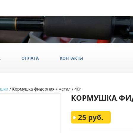
А
ОПЛАТА
КОНТАКТЫ
ушки
/ Кормушка фидерная / метал / 40г
ила
КОРМУШКА ФИДЕ
ки
да и обувь
Всё Дл
25 руб.
аки