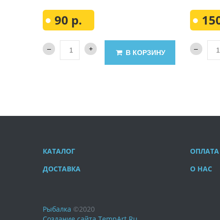
90 р.
150
В КОРЗИНУ
КАТАЛОГ
ОПЛАТА
ДОСТАВКА
О НАС
Рыбалка
©
2020
Создание сайта
TempArt.Ru