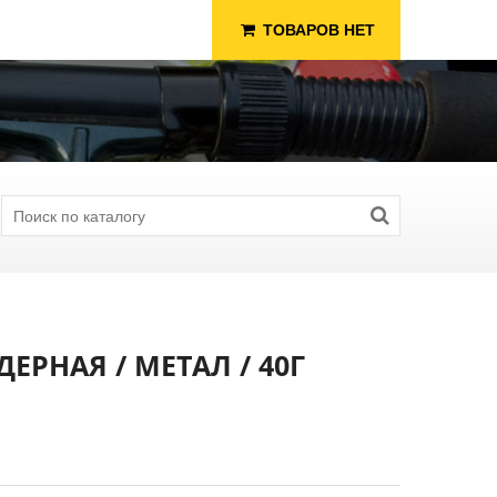
ТОВАРОВ НЕТ
РНАЯ / МЕТАЛ / 40Г
я Рыбалки