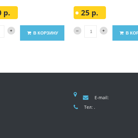
 р.
25 р.
В КОРЗИНУ
В КО
E-mail:
Тел: .