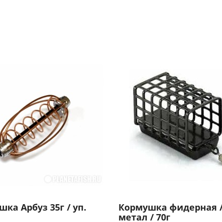
ка Арбуз 35г / уп.
Кормушка фидерная 
метал / 70г