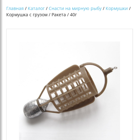
Главная
/
Каталог
/
Снасти на мирную рыбу
/
Кормушки
/
Кормушка с грузом / Ракета / 40г