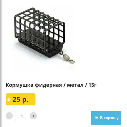
Кормушка фидерная / метал / 15г
25 р.
В корзину