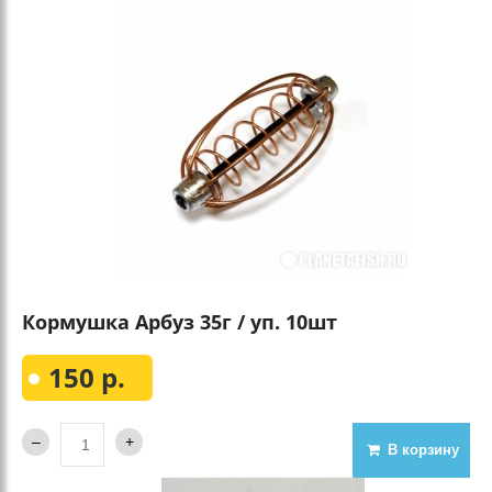
Кормушка Арбуз 35г / уп. 10шт
150 р.
В корзину