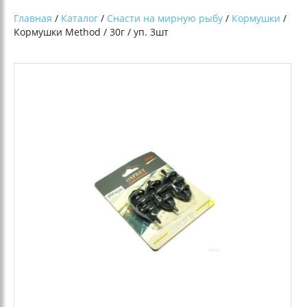
Главная
/
Каталог
/
Снасти на мирную рыбу
/
Кормушки
/
Кормушки Method / 30г / уп. 3шт