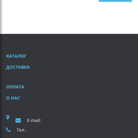
КАТАЛОГ
ДОСТАВКА
ОПЛАТА
О НАС
E-mail:
Тел: .