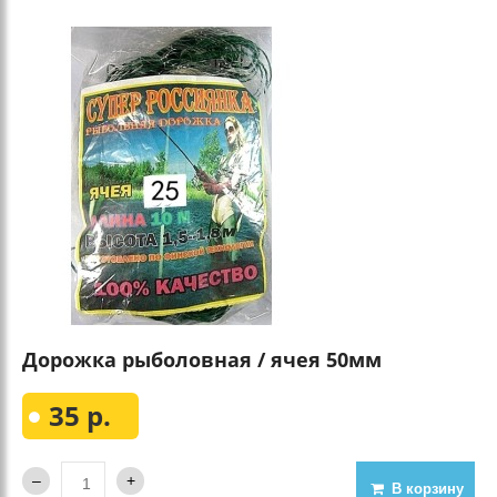
Дорожка рыболовная / ячея 50мм
35 р.
В корзину