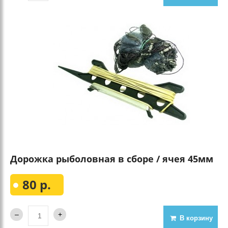
Дорожка рыболовная в сборе / ячея 45мм
80 р.
В корзину