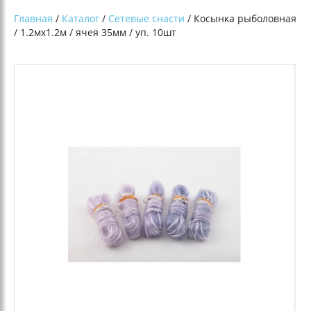
Главная
/
Каталог
/
Сетевые снасти
/ Косынка рыболовная
/ 1.2мх1.2м / ячея 35мм / уп. 10шт