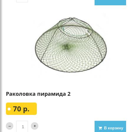
Раколовка пирамида 2
70 р.
В корзину