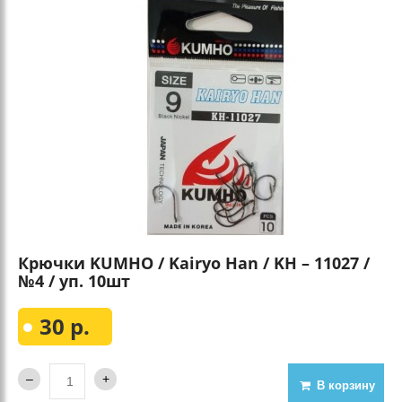
Крючки KUMHO / Kairyo Han / KH – 11027 /
№4 / уп. 10шт
30 р.
В корзину