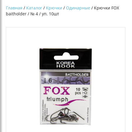
Главная
/
Каталог
/
Крючки
/
Одинарные
/ Крючки FOX
baitholder / № 4 / уп. 10шт