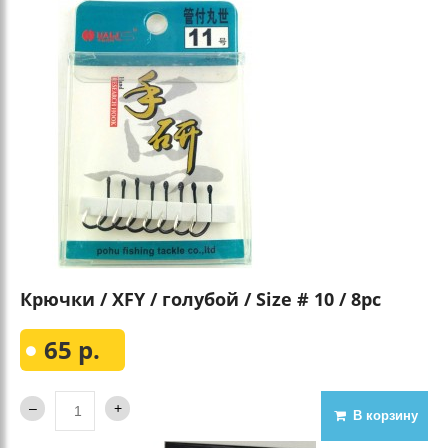
Крючки / XFY / голубой / Size # 10 / 8pc
65 р.
В корзину