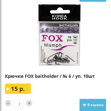
Крючки FOX baitholder / № 6 / уп. 10шт
15 р.
В корзину