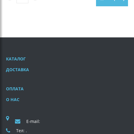
КАТАЛОГ
ДОСТАВКА
ОПЛАТА
О НАС
E-mail:
Тел: .