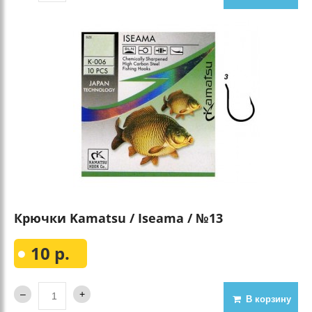
Крючки Kamatsu / Iseama / №13
10 р.
В корзину