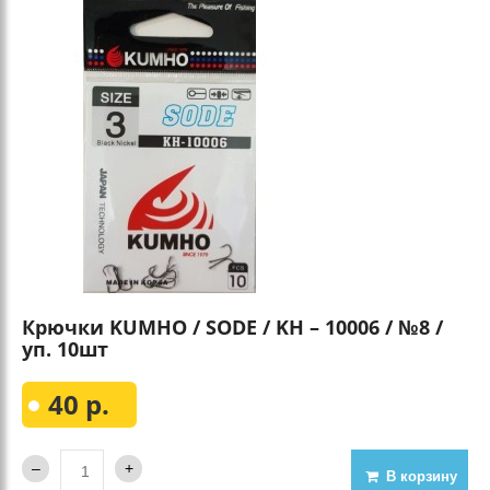
Крючки KUMHO / SODE / KH – 10006 / №8 /
уп. 10шт
40 р.
В корзину