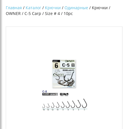
Главная
/
Каталог
/
Крючки
/
Одинарные
/ Крючки /
OWNER / С-5 Сarp / Size # 4 / 10pc