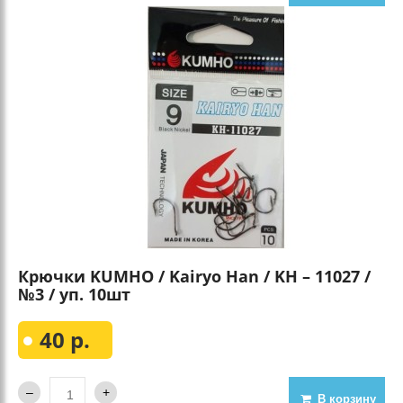
Крючки KUMHO / Kairyo Han / KH – 11027 /
№3 / уп. 10шт
40 р.
В корзину