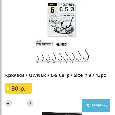
Крючки / OWNER / С-5 Сarp / Size # 9 / 13pc
30 р.
В корзину