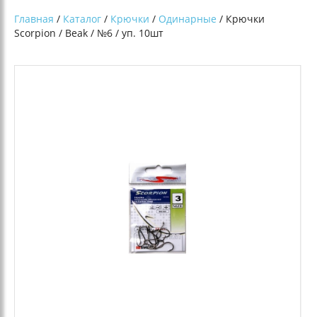
Главная
/
Каталог
/
Крючки
/
Одинарные
/ Крючки
Scorpion / Beak / №6 / уп. 10шт