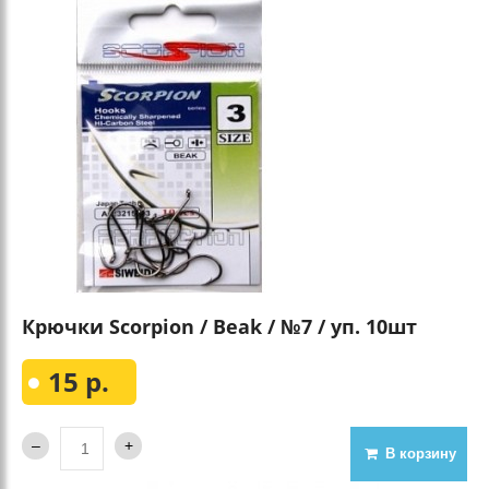
Крючки Scorpion / Beak / №7 / уп. 10шт
15 р.
В корзину