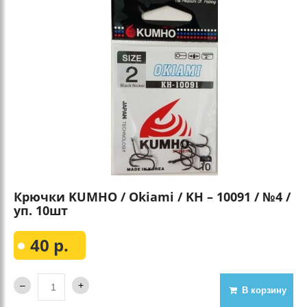
Крючки KUMHO / Okiami / KH – 10091 / №4 /
уп. 10шт
40 р.
В корзину