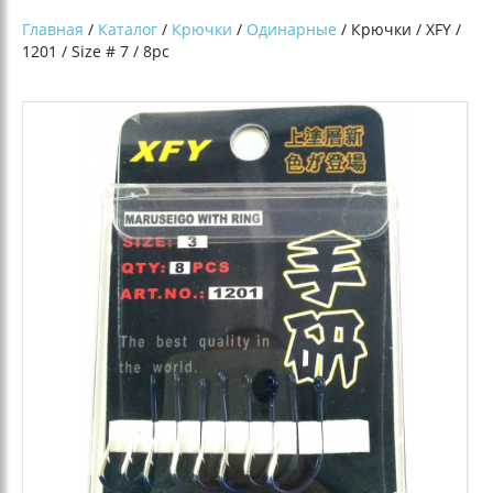
Главная
/
Каталог
/
Крючки
/
Одинарные
/ Крючки / XFY /
1201 / Size # 7 / 8pc