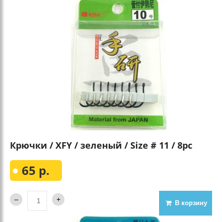
Крючки / XFY / зеленый / Size # 11 / 8pc
65 р.
В корзину