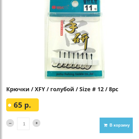
Крючки / XFY / голубой / Size # 12 / 8pc
65 р.
В корзину