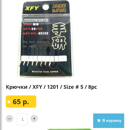
Крючки / XFY / 1201 / Size # 5 / 8pc
65 р.
В корзину