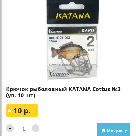
Крючок рыболовный KATANA Cottus №3
(уп. 10 шт)
10 р.
В корзину