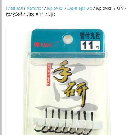
Главная
/
Каталог
/
Крючки
/
Одинарные
/ Крючки / XFY /
голубой / Size # 11 / 8pc