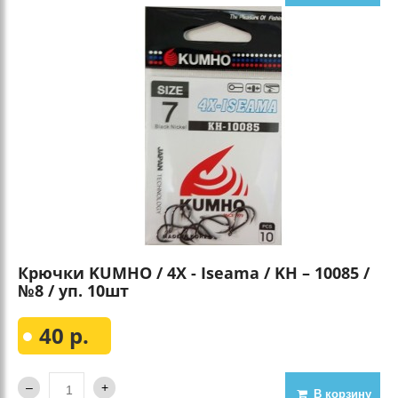
Крючки KUMHO / 4X - Iseama / KH – 10085 /
№8 / уп. 10шт
40 р.
В корзину