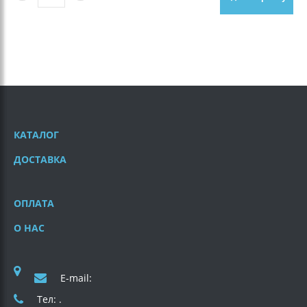
КАТАЛОГ
ДОСТАВКА
ОПЛАТА
О НАС
E-mail:
Тел: .