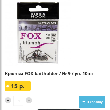
Крючки FOX baitholder / № 9 / уп. 10шт
15 р.
В корзину