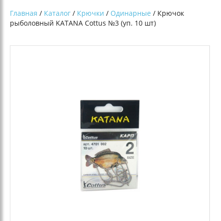
Главная
/
Каталог
/
Крючки
/
Одинарные
/ Крючок
рыболовный KATANA Cottus №3 (уп. 10 шт)