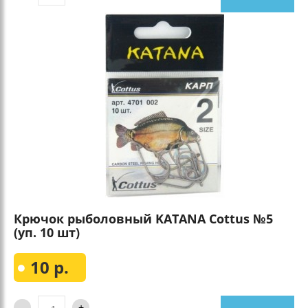
Крючок рыболовный KATANA Cottus №5
(уп. 10 шт)
10 р.