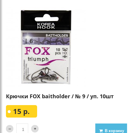
Крючки FOX baitholder / № 9 / уп. 10шт
15 р.
В корзину