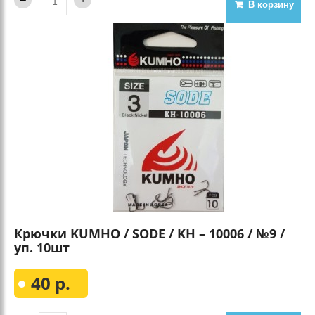
В корзину
Крючки KUMHO / SODE / KH – 10006 / №9 /
уп. 10шт
40 р.