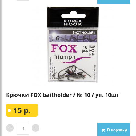
Крючки FOX baitholder / № 10 / уп. 10шт
15 р.
В корзину