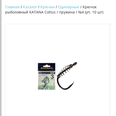
Главная
/
Каталог
/
Крючки
/
Одинарные
/ Крючок
рыболовный KATANA Cottus / пружина / №4 (уп. 10 шт)