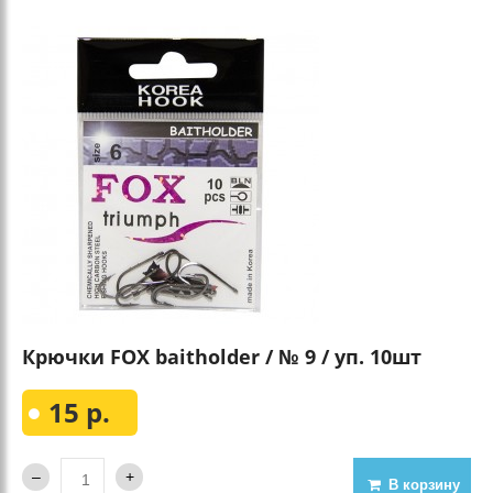
Крючки FOX baitholder / № 9 / уп. 10шт
15 р.
В корзину