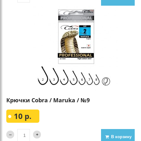
Крючки Cobra / Maruka / №9
10 р.
В корзину