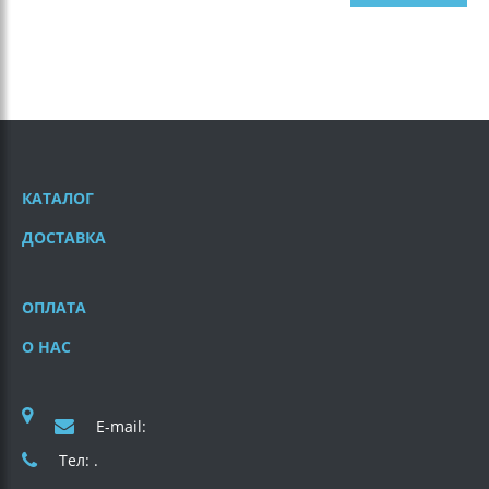
КАТАЛОГ
ДОСТАВКА
ОПЛАТА
О НАС
E-mail:
Тел: .