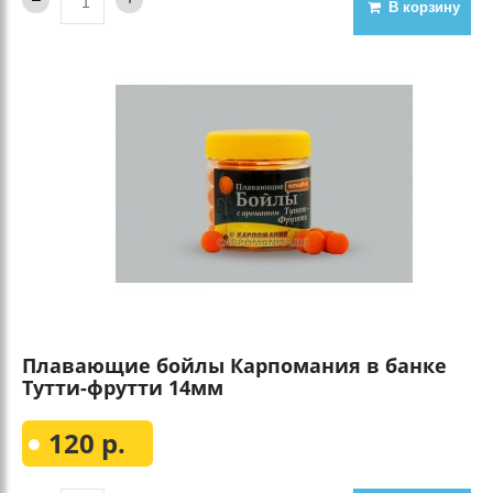
В корзину
Плавающие бойлы Карпомания в банке
Тутти-фрутти 14мм
120 р.