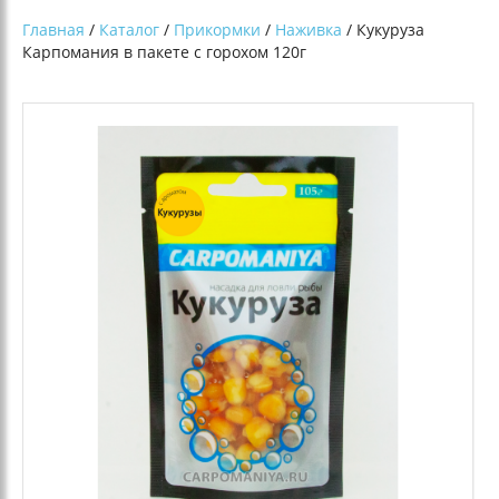
Главная
/
Каталог
/
Прикормки
/
Наживка
/ Кукуруза
Карпомания в пакете с горохом 120г