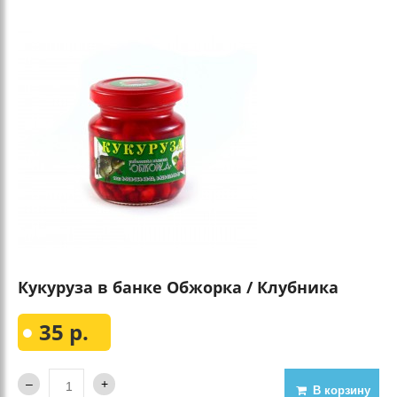
Кукуруза в банке Обжорка / Клубника
35 р.
В корзину