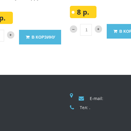
8 р.
р.
В КО
В КОРЗИНУ
E-mail:
Тел: .