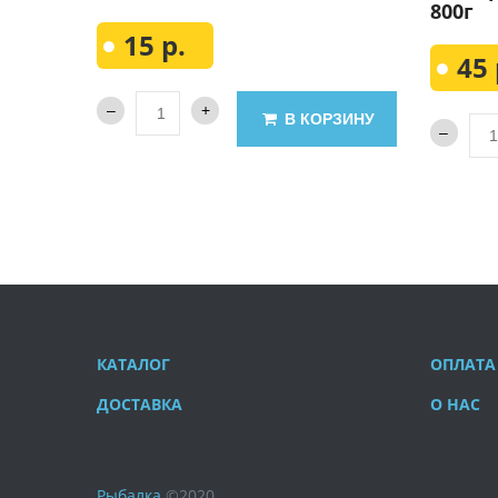
800г
15 р.
45 
В КОРЗИНУ
КАТАЛОГ
ОПЛАТА
ДОСТАВКА
О НАС
Рыбалка
©
2020