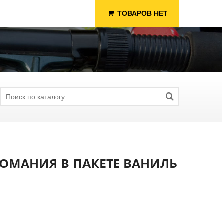
ТОВАРОВ НЕТ
ПОМАНИЯ В ПАКЕТЕ ВАНИЛЬ
я Рыбалки