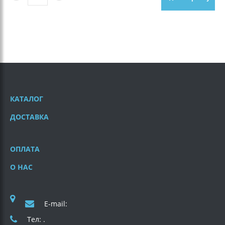
КАТАЛОГ
ДОСТАВКА
ОПЛАТА
О НАС
E-mail:
Тел: .