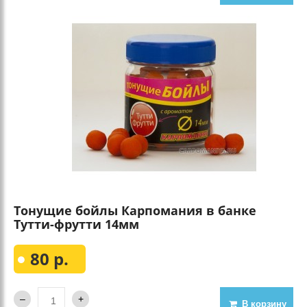
Тонущие бойлы Карпомания в банке
Тутти-фрутти 14мм
80 р.
В корзину