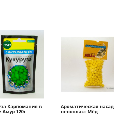
уза Карпомания в
Ароматическая насад
е Амур 120г
пенопласт Мёд