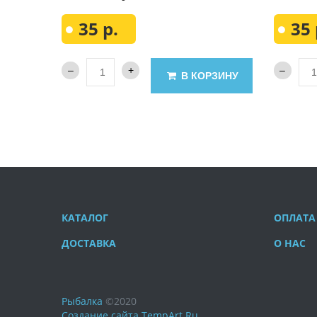
35 р.
35 
В КОРЗИНУ
КАТАЛОГ
ОПЛАТА
ДОСТАВКА
О НАС
Рыбалка
©
2020
Создание сайта
TempArt.Ru