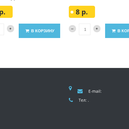
р.
8 р.
В КОРЗИНУ
В КО
E-mail:
Тел: .