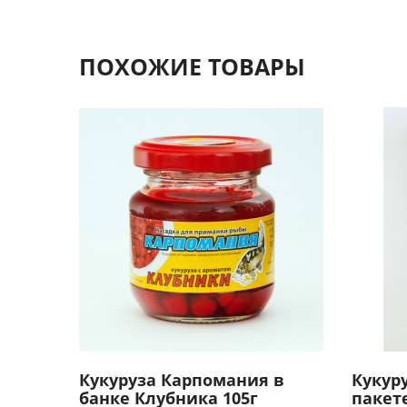
ПОХОЖИЕ ТОВАРЫ
Кукуруза Карпомания в
Кукур
банке Клубника 105г
пакет