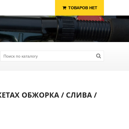
ТОВАРОВ НЕТ
КЕТАХ ОБЖОРКА / СЛИВА /
я Рыбалки