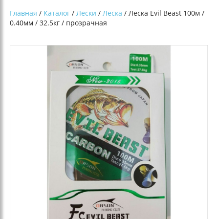
Главная
/
Каталог
/
Лески
/
Леска
/ Леска Evil Beast 100м /
0.40мм / 32.5кг / прозрачная