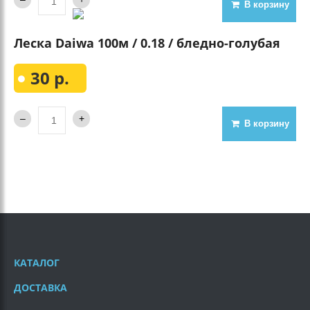
В корзину
Леска Daiwa 100м / 0.18 / бледно-голубая
30 р.
В корзину
КАТАЛОГ
ДОСТАВКА