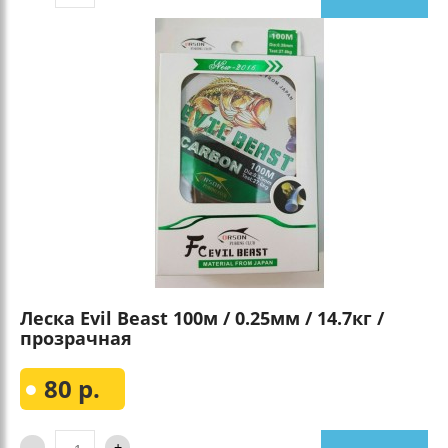
Леска Evil Beast 100м / 0.25мм / 14.7кг /
прозрачная
80 р.