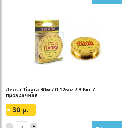
Леска Tiagra 30м / 0.12мм / 3.6кг /
прозрачная
30 р.