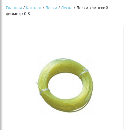
Главная
/
Каталог
/
Лески
/
Леска
/ Лески клинский
диаметр 0.8