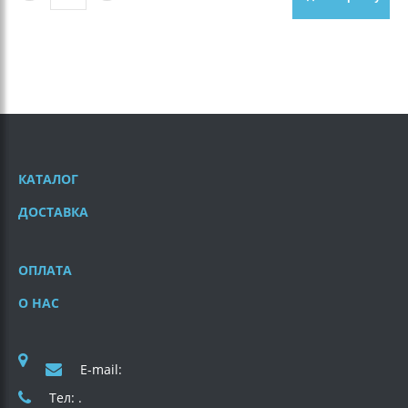
КАТАЛОГ
ДОСТАВКА
ОПЛАТА
О НАС
E-mail:
Тел: .