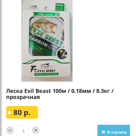
Леска Evil Beast 100м / 0.18мм / 8.3кг /
прозрачная
80 р.
В корзину