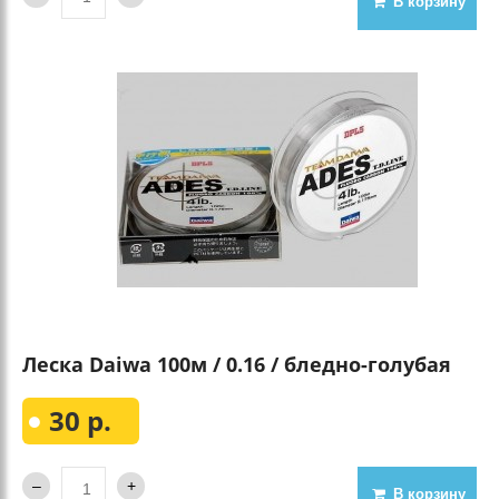
В корзину
Леска Daiwa 100м / 0.16 / бледно-голубая
30 р.
В корзину