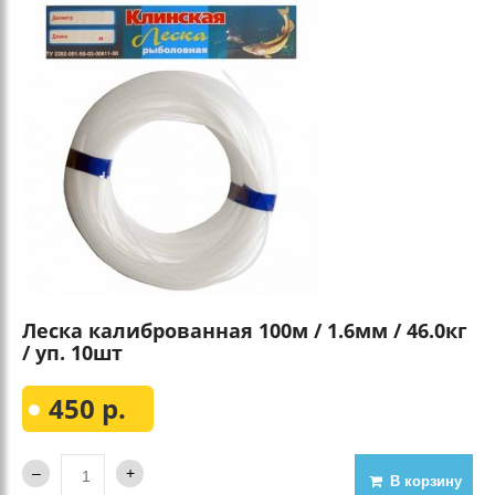
Леска калиброванная 100м / 1.6мм / 46.0кг
/ уп. 10шт
450 р.
В корзину