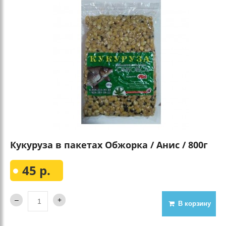
Кукуруза в пакетах Обжорка / Анис / 800г
45 р.
В корзину