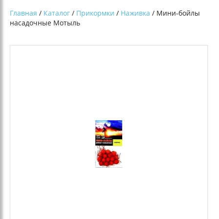
Главная
/
Каталог
/
Прикормки
/
Наживка
/ Мини-бойлы
насадочные Мотыль