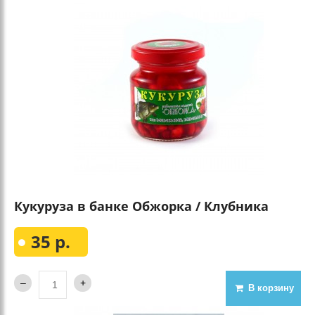
Кукуруза в банке Обжорка / Клубника
35 р.
В корзину