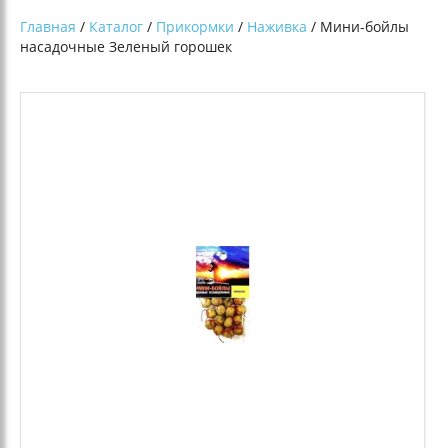
Главная
/
Каталог
/
Прикормки
/
Наживка
/ Мини-бойлы
насадочные Зеленый горошек