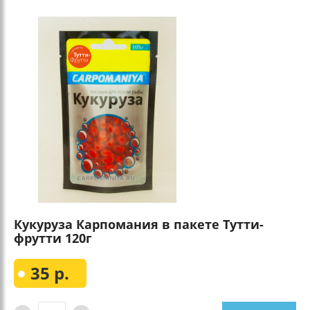
Кукуруза Карпомания в пакете Тутти-
фрутти 120г
35 р.