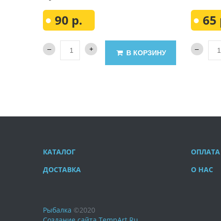
90 р.
65 
В КОРЗИНУ
КАТАЛОГ
ОПЛАТА
ДОСТАВКА
О НАС
Рыбалка
©
2020
Создание сайта
TempArt.Ru