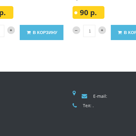
р.
90 р.
В КОРЗИНУ
В КО
E-mail:
Тел: .