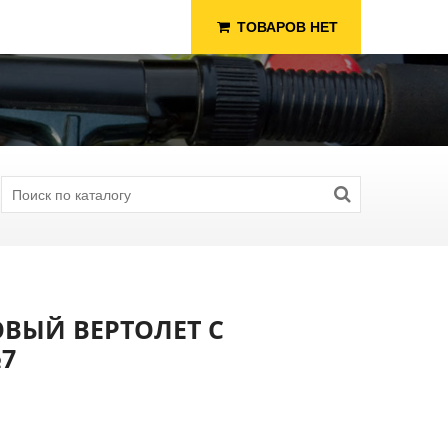
ТОВАРОВ НЕТ
ВЫЙ ВЕРТОЛЕТ С
7
я Рыбалки