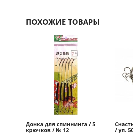
ПОХОЖИЕ ТОВАРЫ
Донка для спиннинга / 5
Снасть
крючков / № 12
/ уп. 