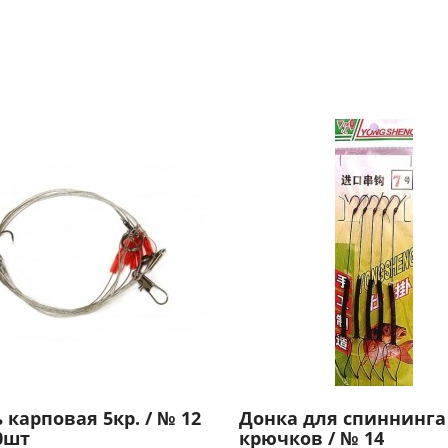
 карповая 5кр. / № 12
Донка для спиннинга 
50шт
крючков / № 14