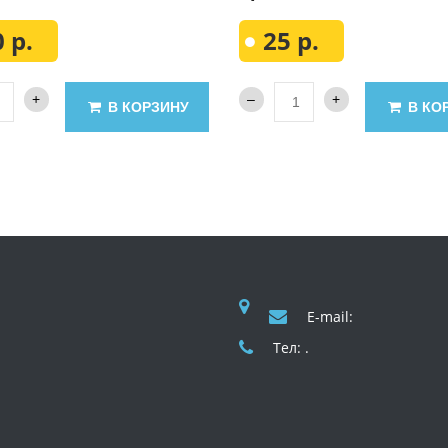
 р.
25 р.
В КОРЗИНУ
В КО
E-mail:
Тел: .