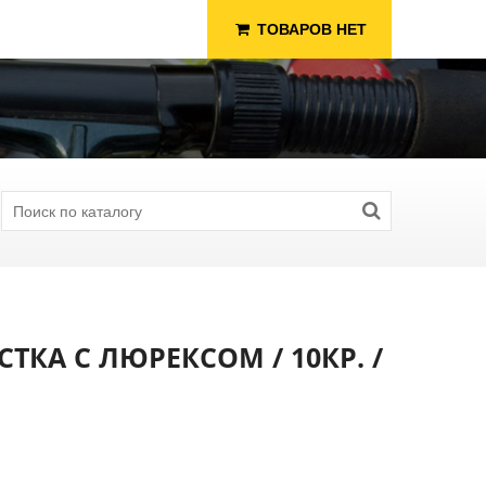
ТОВАРОВ НЕТ
ТКА С ЛЮРЕКСОМ / 10КР. /
я Рыбалки