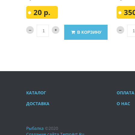
20 р.
350
В КОРЗИНУ
КАТАЛОГ
ОПЛАТА
ДОСТАВКА
О НАС
Рыбалка
©
2020
Создание сайта
TempArt.Ru