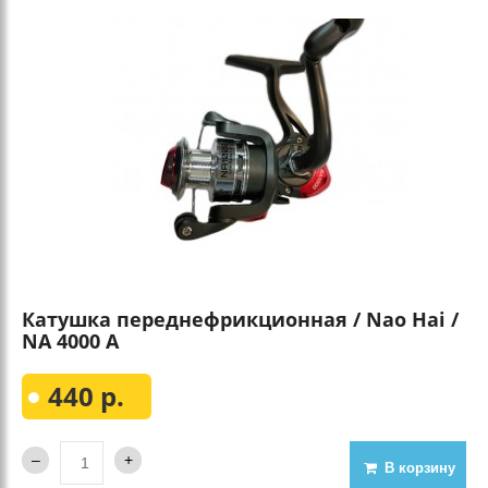
Катушка переднефрикционная / Nao Hai /
NA 4000 А
440 р.
В корзину