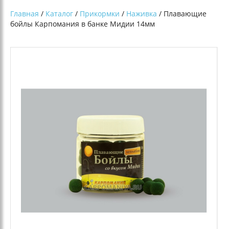
Главная
/
Каталог
/
Прикормки
/
Наживка
/ Плавающие
бойлы Карпомания в банке Мидии 14мм