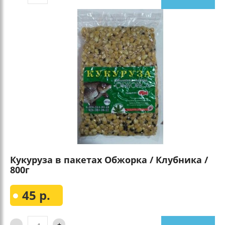
Кукуруза в пакетах Обжорка / Клубника /
800г
45 р.