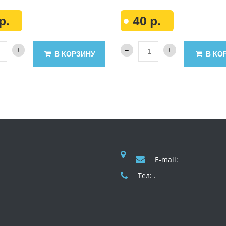
р.
40 р.
В КОРЗИНУ
В КО
E-mail:
Тел: .