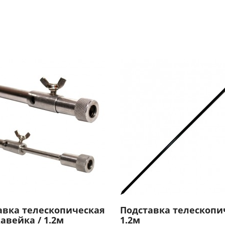
авка телескопическая
Подставка телескопи
авейка / 1.2м
1.2м