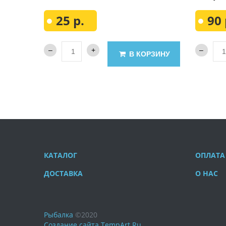
25 р.
90 
В КОРЗИНУ
КАТАЛОГ
ОПЛАТА
ДОСТАВКА
О НАС
Рыбалка
©
2020
Создание сайта
TempArt.Ru