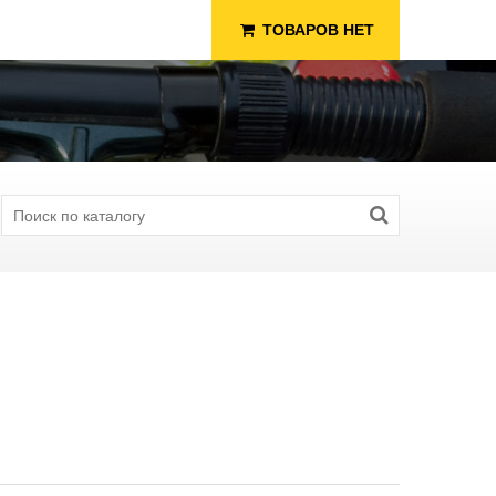
ТОВАРОВ НЕТ
я Рыбалки