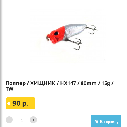
Поппер / ХИЩНИК / HX147 / 80mm / 15g /
TW
90 р.
В корзину