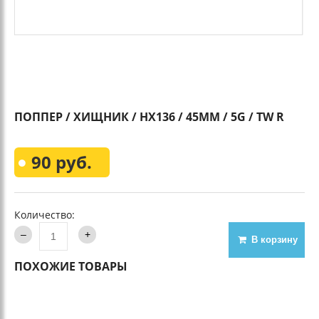
ПОППЕР / ХИЩНИК / HX136 / 45MM / 5G / TW R
90 руб.
Количество:
В корзину
ПОХОЖИЕ ТОВАРЫ