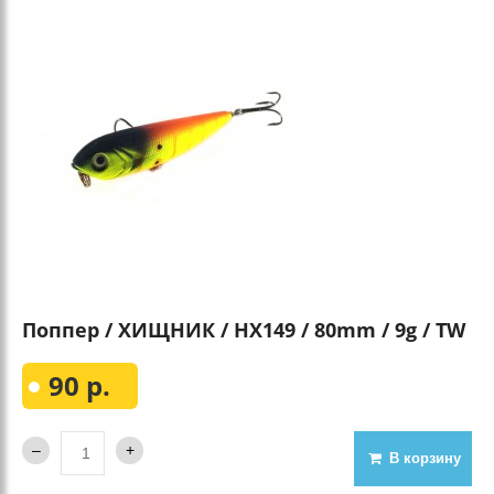
Поппер / ХИЩНИК / HX149 / 80mm / 9g / TW
90 р.
В корзину