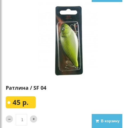
Ратлина / SF 04
45 р.
В корзину