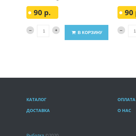
90 р.
90 
В КОРЗИНУ
КАТАЛОГ
ОПЛАТА
ДОСТАВКА
О НАС
Рыбалка
©
2020