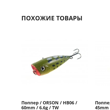
ПОХОЖИЕ ТОВАРЫ
Поппер / ORSON / HB06 /
Поппе
60mm / 6.6g / TW
45mm /